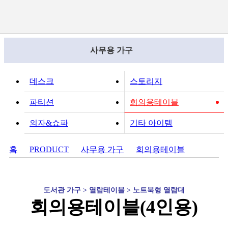
사무용 가구
데스크
스토리지
파티션
회의용테이블
의자&쇼파
기타 아이템
홈
PRODUCT
사무용 가구
회의용테이블
도서관 가구 > 열람테이블 > 노트북형 열람대
회의용테이블(4인용)