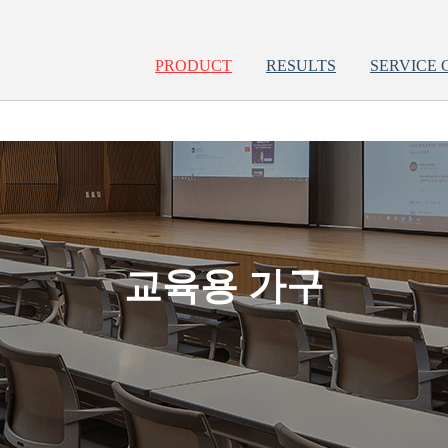
PRODUCT
RESULTS
SERVICE 
교육용 가구