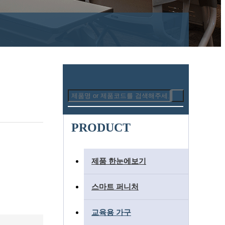
PRODUCT
제품 한눈에보기
스마트 퍼니처
교육용 가구