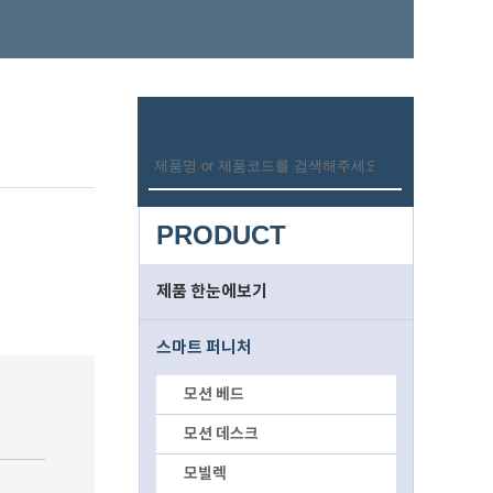
PRODUCT
제품 한눈에보기
스마트 퍼니처
모션 베드
모션 데스크
모빌렉