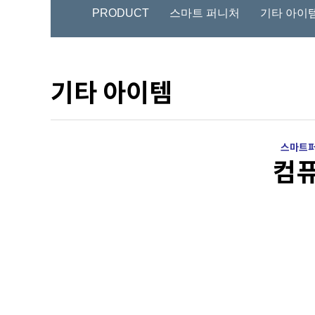
PRODUCT
스마트 퍼니처
기타 아이
기타 아이템
스마트퍼
컴퓨