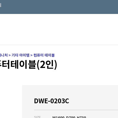
템
니처 > 기타 아이템 > 컴퓨터 테이블
터테이블(2인)
DWE-0203C
SIZE
W1600 .D700 .H730