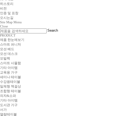
히스토리
비전
인증 및 표창
오시는길
Site Map
Menu
Close
Search
PRODUCT
제품 한눈에보기
스마트 퍼니처
모션 베드
모션 데스크
모빌렉
스마트 사물함
기타 아이템
교육용 가구
세미나 테이블
수강용테이블
일체형 책걸상
조합형 테이블
의자&소파
기타 아이템
도서관 가구
서가
열람테이블