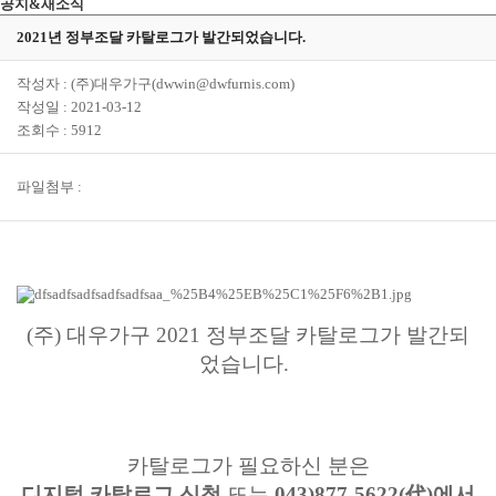
공지&새소식
2021년 정부조달 카탈로그가 발간되었습니다.
작성자 : (주)대우가구(dwwin@dwfurnis.com)
작성일 : 2021-03-12
조회수 : 5912
파일첨부 :
(
주) 대우가구 2021 정부조달 카탈로그가 발간되
었습니다.
카탈로그가 필요하신 분은
디지털 카탈로그 신청
또는
043)877-5622(
代)
에서