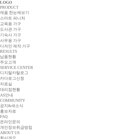
LOGO
PRODUCT
제품 한눈에보기
스마트 퍼니처
교육용 가구
도서관 가구
기숙사 가구
사무용 가구
디자인 제작 가구
RESULTS
납품현황
주요고객
SERVICE CENTER
디지털카탈로그
카다로그신청
자료실
대리점현황
AS안내
COMMUNITY
공지&새소식
홍보자료
FAQ
온라인문의
개인정보취급방침
ABOUT US
회사개요