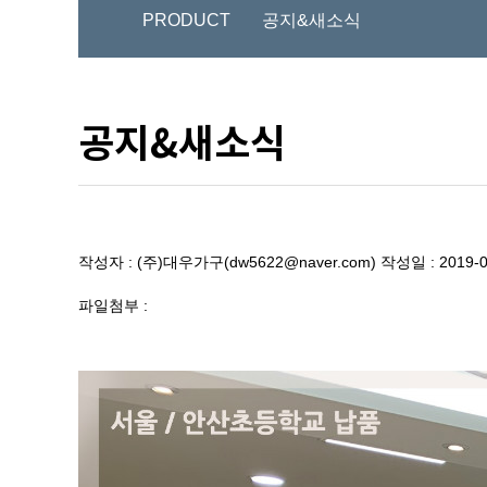
PRODUCT
공지&새소식
공지&새소식
작성자 : (주)대우가구(dw5622@naver.com)
작성일 : 2019-0
파일첨부 :