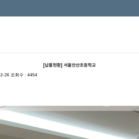
[납품현황] 서울안산초등학교
2-26
조회수 : 4454