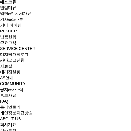
데스크류
열람대류
벽면&전시서가류
의자&소파류
기타 아이템
RESULTS
납품현황
주요고객
SERVICE CENTER
디지털카탈로그
카다로그신청
자료실
대리점현황
AS안내
COMMUNITY
공지&새소식
홍보자료
FAQ
온라인문의
개인정보취급방침
ABOUT US
회사개요
히스토리