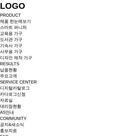
LOGO
PRODUCT
제품 한눈에보기
스마트 퍼니처
교육용 가구
도서관 가구
기숙사 가구
사무용 가구
디자인 제작 가구
RESULTS
납품현황
주요고객
SERVICE CENTER
디지털카탈로그
카다로그신청
자료실
대리점현황
AS안내
COMMUNITY
공지&새소식
홍보자료