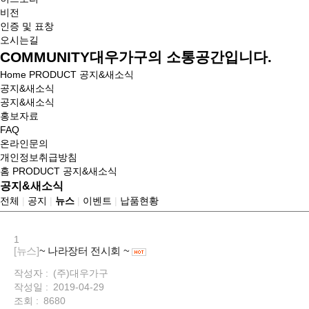
비전
인증 및 표창
오시는길
COMMUNITY
대우가구의 소통공간입니다.
Home
PRODUCT
공지&새소식
공지&새소식
공지&새소식
홍보자료
FAQ
온라인문의
개인정보취급방침
홈
PRODUCT
공지&새소식
공지&새소식
전체
|
공지
|
뉴스
|
이벤트
|
납품현황
1
[뉴스]
~ 나라장터 전시회 ~
작성자 :
(주)대우가구
작성일 :
2019-04-29
조회 :
8680