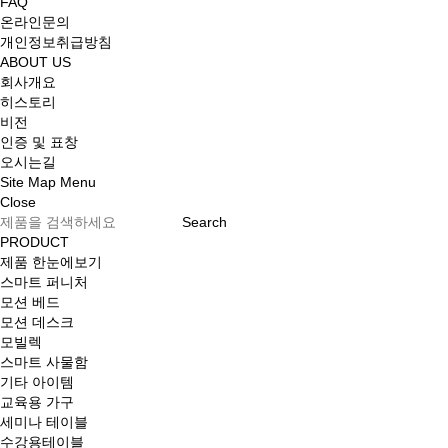
FAQ
온라인문의
개인정보취급방침
ABOUT US
회사개요
히스토리
비전
인증 및 표창
오시는길
Site Map
Menu
Close
Search
PRODUCT
제품 한눈에보기
스마트 퍼니처
모션 베드
모션 데스크
모빌렉
스마트 사물함
기타 아이템
교육용 가구
세미나 테이블
수강용테이블