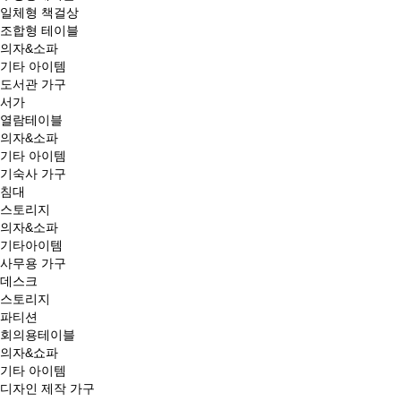
일체형 책걸상
조합형 테이블
의자&소파
기타 아이템
도서관 가구
서가
열람테이블
의자&소파
기타 아이템
기숙사 가구
침대
스토리지
의자&소파
기타아이템
사무용 가구
데스크
스토리지
파티션
회의용테이블
의자&쇼파
기타 아이템
디자인 제작 가구